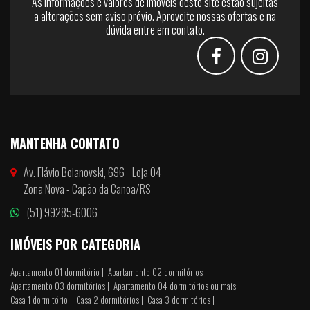
As informações e valores de imóveis deste site estão sujeitas
a alterações sem aviso prévio. Aproveite nossas ofertas e na
dúvida entre em contato.
MANTENHA CONTATO
Av. Flávio Boianovski, 696 - Loja 04
Zona Nova - Capão da Canoa/RS
(51) 99285-6006
IMÓVEIS POR CATEGORIA
Apartamento 01 dormitório |
Apartamento 02 dormitórios |
Apartamento 03 dormitórios |
Apartamento 04 dormitórios ou mais |
Casa 1 dormitório |
Casa 2 dormitórios |
Casa 3 dormitórios |