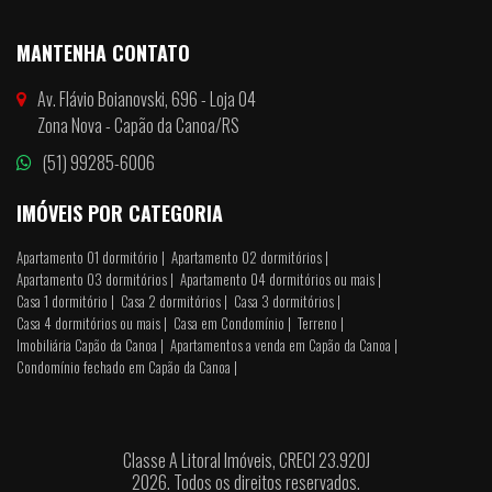
MANTENHA CONTATO
Av. Flávio Boianovski, 696 - Loja 04
Zona Nova - Capão da Canoa/RS
(51) 99285-6006
IMÓVEIS POR CATEGORIA
Apartamento 01 dormitório |
Apartamento 02 dormitórios |
Apartamento 03 dormitórios |
Apartamento 04 dormitórios ou mais |
Casa 1 dormitório |
Casa 2 dormitórios |
Casa 3 dormitórios |
Casa 4 dormitórios ou mais |
Casa em Condomínio |
Terreno |
Imobiliária Capão da Canoa |
Apartamentos a venda em Capão da Canoa |
Condomínio fechado em Capão da Canoa |
Classe A Litoral Imóveis, CRECI 23.920J
2026. Todos os direitos reservados.