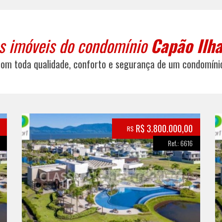
os imóveis do condomínio
Capão Ilha
com toda qualidade, conforto e segurança de um condomíni
R$ 3.800.000,00
R$
Ref.: 6616