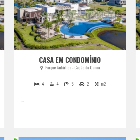
CASA EM CONDOMÍNIO
Parque Antártica - Capão da Canoa
4
4
5
2
m2
...