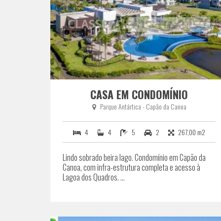
CASA EM CONDOMÍNIO
Parque Antártica - Capão da Canoa
4
4
5
2
267,00 m2
Lindo sobrado beira lago. Condomínio em Capão da
Canoa, com infra-estrutura completa e acesso à
Lagoa dos Quadros. ...