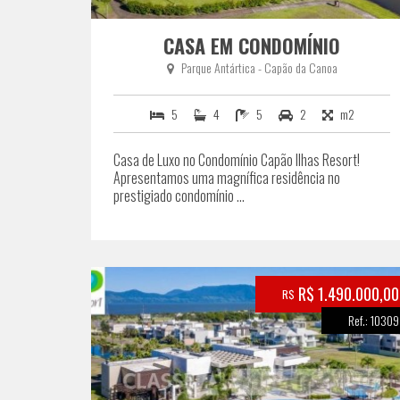
CASA EM CONDOMÍNIO
Parque Antártica - Capão da Canoa
5
4
5
2
m2
Casa de Luxo no Condomínio Capão Ilhas Resort!
Apresentamos uma magnífica residência no
prestigiado condomínio ...
R$ 1.490.000,00
R$
Ref.: 10309