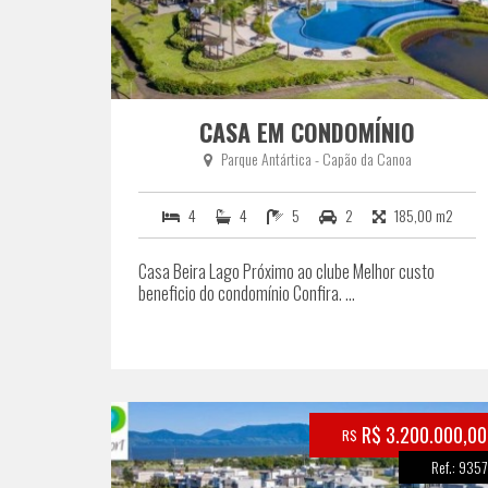
CASA EM CONDOMÍNIO
Parque Antártica - Capão da Canoa
4
4
5
2
185,00 m2
Casa Beira Lago Próximo ao clube Melhor custo
beneficio do condomínio Confira. ...
R$ 3.200.000,00
R$
Ref.: 9357