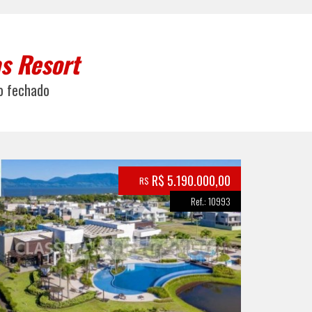
s Resort
o fechado
R$ 5.190.000,00
R$
Ref.: 10993