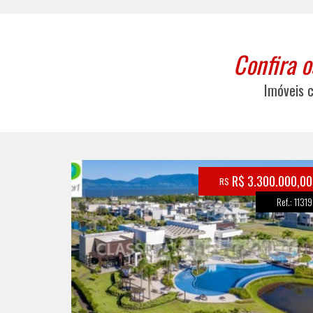
Confira 
Imóveis 
R$ 3.300.000,00
R$
Ref.: 11319