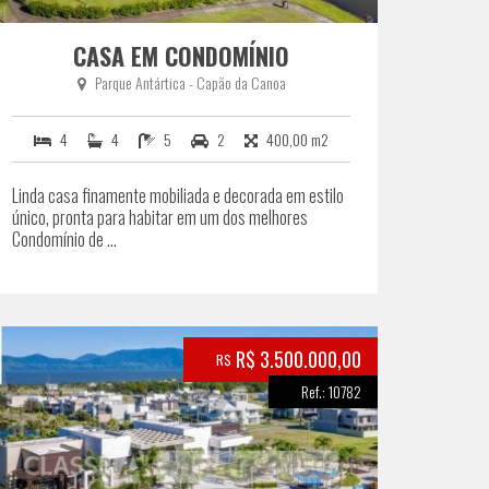
CASA EM CONDOMÍNIO
Parque Antártica - Capão da Canoa
4
4
5
2
400,00 m2
Linda casa finamente mobiliada e decorada em estilo
único, pronta para habitar em um dos melhores
Condomínio de ...
R$ 3.500.000,00
R$
Ref.: 10782