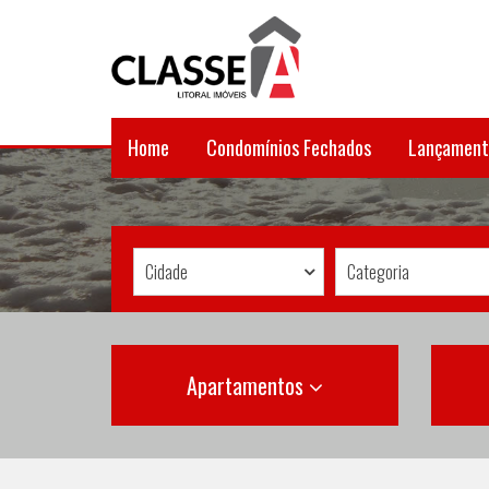
Home
Condomínios Fechados
Lançament
Cidade
Categoria
Apartamentos