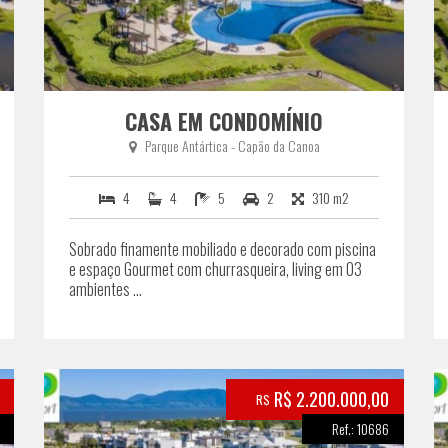
CASA EM CONDOMÍNIO
Parque Antártica - Capão da Canoa
4
4
5
2
310 m2
Sobrado finamente mobiliado e decorado com piscina
e espaço Gourmet com churrasqueira, living em 03
ambientes ...
R$ 2.200.000,00
R$
Ref.: 10686